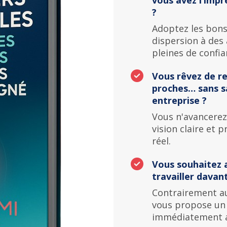
?
Adoptez les bons
dispersion à des a
pleines de confia
Vous rêvez de r
proches… sans sa
entreprise ?
Vous n'avancerez
vision claire et 
réel.
Vous souhaitez
travailler davan
Contrairement au
vous propose un p
immédiatement a