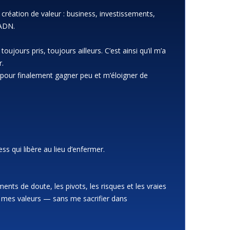
 création de valeur : business, investissements,
 ADN.
toujours pris, toujours ailleurs. C’est ainsi qu’il m’a
r.
… pour finalement gagner peu et m’éloigner de
ess qui libère au lieu d’enfermer.
ments de doute, les pivots, les risques et les vraies
ec mes valeurs — sans me sacrifier dans