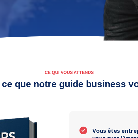
CE QUI VOUS ATTENDS
ce que notre guide business v
Vous êtes entrep
vous avez l’impr