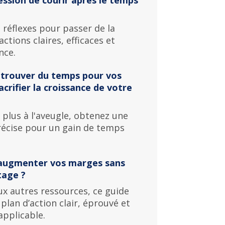
 réflexes pour passer de la
ctions claires, efficaces et
nce.
etrouver du temps pour vos
crifier la croissance de votre
 plus à l'aveugle, obtenez une
précise pour un gain de temps
 augmenter vos marges sans
tage ?
x autres ressources, ce guide
lan d’action clair, éprouvé et
pplicable.