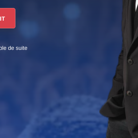
IT
le de suite