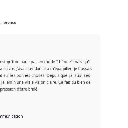
différence
est qu’il ne parle pas en mode “théorie” mais qu’il
suivre. J’avais tendance à m’éparpiller, je bossais
sur les bonnes choses. Depuis que j’ai suivi ses
t j’ai enfin une vraie vision claire. Ça fait du bien de
pression d’être bridé.
ommunication