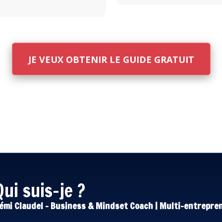
JE VEUX OBTENIR LE GUIDE GRATUIT
Qui suis-je ?
émi Claudel – Business & Mindset Coach | Multi-entrepre