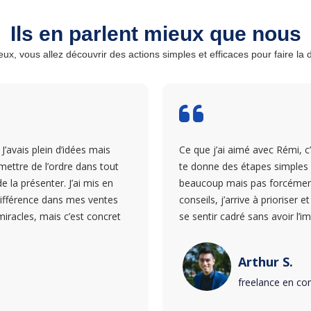
Ils en parlent mieux que nous
, vous allez découvrir des actions simples et efficaces pour faire la 
avais plein d’idées mais
Ce que j’ai aimé avec Rémi, c’
ettre de l’ordre dans tout
te donne des étapes simples à 
 la présenter. J’ai mis en
beaucoup mais pas forcément 
a différence dans mes ventes
conseils, j’arrive à prioriser e
iracles, mais c’est concret
se sentir cadré sans avoir l’im
Arthur S.
freelance en c