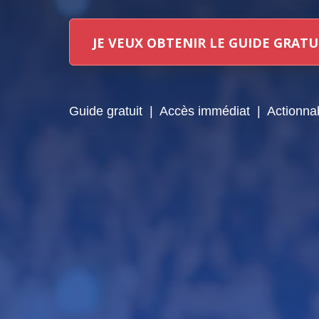
JE VEUX OBTENIR LE GUIDE GRATU
Guide gratuit | Accès immédiat | Actionnab