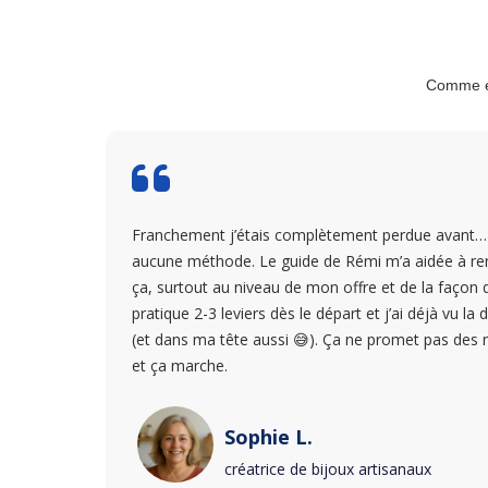
Comme eux
Franchement j’étais complètement perdue avant… J’
aucune méthode. Le guide de Rémi m’a aidée à rem
ça, surtout au niveau de mon offre et de la façon de
pratique 2-3 leviers dès le départ et j’ai déjà vu l
(et dans ma tête aussi 😅). Ça ne promet pas des m
et ça marche.
Sophie L.
créatrice de bijoux artisanaux