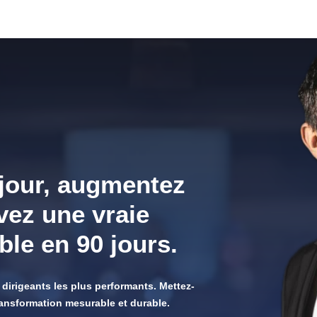
 jour, augmentez
vez une vraie
ble en 90 jours.
 dirigeants les plus performants. Mettez-
ransformation mesurable et durable.